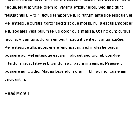
neque, feugiat vitae lorem id, viverra efficitur eros. Sed tincidunt
feugiat nulla. Proin luctus tempor velit, id rutrum ante scelerisque vel.
Pellentesque cursus, tortor sed tristique mollis, nulla est ullamcorper
elit, sodales vestibulum tellus dolor quis massa. Ut tincidunt cursus
iaculis. Vivamus a dolor semper, tincidunt velit eu, varius augue.
Pellentesque ullamcorper eleifend ipsum, sed molestie purus
posuere ac. Pellentesque est sem, aliquet sed orci et, congue
interdum risus. Integer bibendum ac ipsum in semper. Praesent
posuere nunc odio. Mauris bibendum diam nibh, ac rhoncus enim
tincidunt in.
Read More