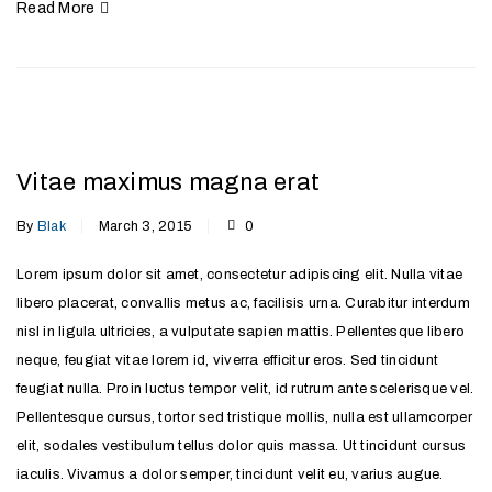
Read More
Vitae maximus magna erat
By
Blak
March 3, 2015
0
Lorem ipsum dolor sit amet, consectetur adipiscing elit. Nulla vitae
libero placerat, convallis metus ac, facilisis urna. Curabitur interdum
nisl in ligula ultricies, a vulputate sapien mattis. Pellentesque libero
neque, feugiat vitae lorem id, viverra efficitur eros. Sed tincidunt
feugiat nulla. Proin luctus tempor velit, id rutrum ante scelerisque vel.
Pellentesque cursus, tortor sed tristique mollis, nulla est ullamcorper
elit, sodales vestibulum tellus dolor quis massa. Ut tincidunt cursus
iaculis. Vivamus a dolor semper, tincidunt velit eu, varius augue.