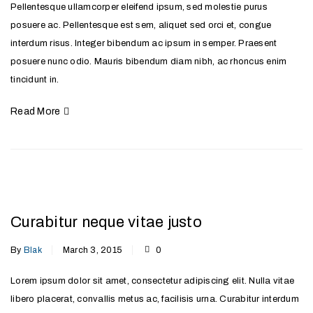
Pellentesque ullamcorper eleifend ipsum, sed molestie purus
posuere ac. Pellentesque est sem, aliquet sed orci et, congue
interdum risus. Integer bibendum ac ipsum in semper. Praesent
posuere nunc odio. Mauris bibendum diam nibh, ac rhoncus enim
tincidunt in.
Read More
Curabitur neque vitae justo
By
Blak
March 3, 2015
0
Lorem ipsum dolor sit amet, consectetur adipiscing elit. Nulla vitae
libero placerat, convallis metus ac, facilisis urna. Curabitur interdum