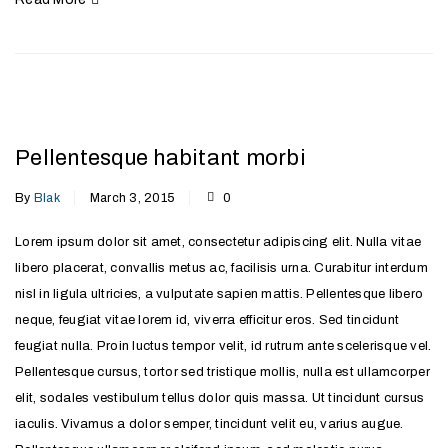
Pellentesque habitant morbi
By
Blak
March 3, 2015
0
Lorem ipsum dolor sit amet, consectetur adipiscing elit. Nulla vitae
libero placerat, convallis metus ac, facilisis urna. Curabitur interdum
nisl in ligula ultricies, a vulputate sapien mattis. Pellentesque libero
neque, feugiat vitae lorem id, viverra efficitur eros. Sed tincidunt
feugiat nulla. Proin luctus tempor velit, id rutrum ante scelerisque vel.
Pellentesque cursus, tortor sed tristique mollis, nulla est ullamcorper
elit, sodales vestibulum tellus dolor quis massa. Ut tincidunt cursus
iaculis. Vivamus a dolor semper, tincidunt velit eu, varius augue.