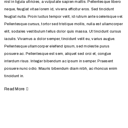
nisl in ligula ultricies, a vulputate sapien mattis. Pellentesque libero
neque, feugiat vitae lorem id, viverra efficitur eros. Sed tincidunt
feugiat nulla. Proin luctus tempor velit, id rutrum ante scelerisque vel.
Pellentesque cursus, tortor sed tristique mollis, nulla est ullamcorper
elit, sodales vestibulum tellus dolor quis massa. Ut tincidunt cursus
iaculis. Vivamus a dolor semper, tincidunt velit eu, varius augue.
Pellentesque ullamcorper eleifend ipsum, sed molestie purus
posuere ac. Pellentesque est sem, aliquet sed orci et, congue
interdum risus. Integer bibendum ac ipsum in semper. Praesent
posuere nunc odio. Mauris bibendum diam nibh, ac rhoncus enim
tincidunt in.
Read More